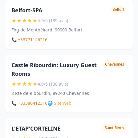
Belfort-SPA
Belfort
★
★
★
★
★
4.9/5 (139 avis)
Fbg de Montbéliard, 90000 Belfort
📞 +33771146216
Castle Ribourdin: Luxury Guest
Chevannes
Rooms
★
★
★
★
★
4.9/5 (138 avis)
8 Rte de Ribourdin, 89240 Chevannes
📞 +33386412316
🌐 Site web
L'ETAP'CORTELINE
Saint-Rémy