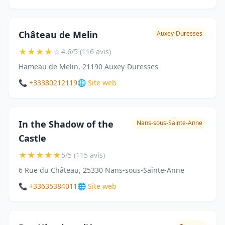
Château de Melin
Auxey-Duresses
★
★
★
★
☆
4.6/5 (116 avis)
Hameau de Melin, 21190 Auxey-Duresses
📞 +33380212119
🌐 Site web
In the Shadow of the
Nans-sous-Sainte-Anne
Castle
★
★
★
★
★
5/5 (115 avis)
6 Rue du Château, 25330 Nans-sous-Sainte-Anne
📞 +33635384011
🌐 Site web