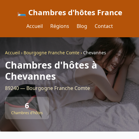
🛏️ Chambres d'hôtes France
Accueil
Régions
Blog
Contact
Accueil
›
Bourgogne Franche Comte
›
Chevannes
Chambres d'hôtes à
Chevannes
89240 — Bourgogne Franche Comte
6
Chambres d'hôtes