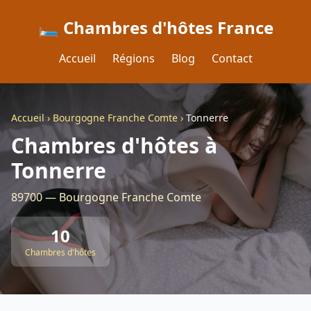
🛏️ Chambres d'hôtes France
Accueil
Régions
Blog
Contact
Accueil
›
Bourgogne Franche Comte
›
Tonnerre
Chambres d'hôtes à
Tonnerre
89700 — Bourgogne Franche Comte
10
Chambres d'hôtes