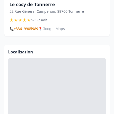
Le cosy de Tonnerre
52 Rue Général Campenon, 89700 Tonnerre
★
★
★
★
★
•
5/5
2 avis
📞
+33619905989
📍
Google Maps
Localisation