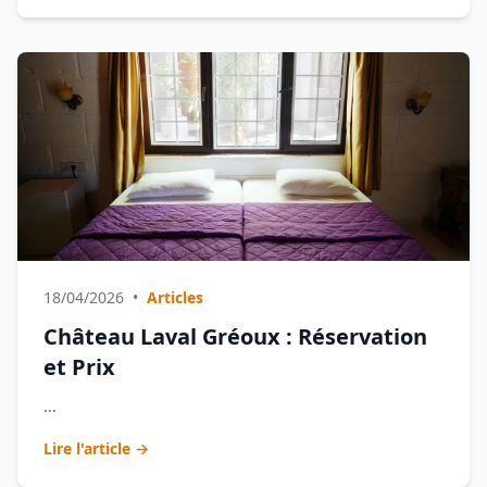
18/04/2026
•
Articles
Château Laval Gréoux : Réservation
et Prix
...
Lire l'article →