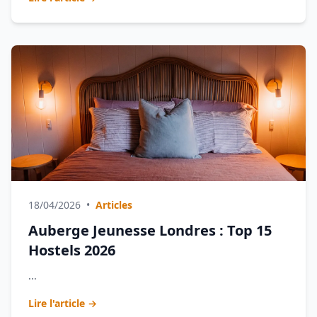
18/04/2026
•
Articles
Auberge Jeunesse Londres : Top 15
Hostels 2026
...
Lire l'article →