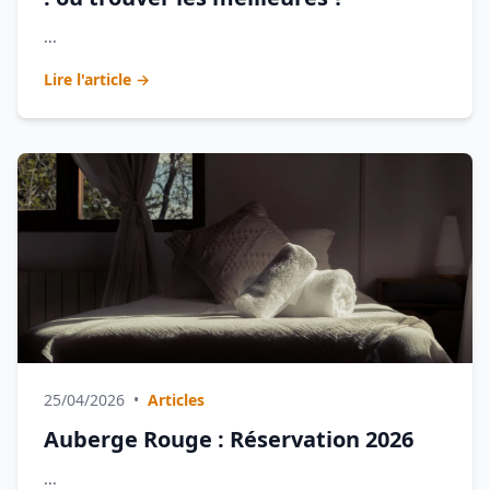
...
Lire l'article →
25/04/2026
•
Articles
Auberge Rouge : Réservation 2026
...