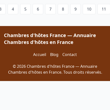
3
4
5
6
7
8
9
10
11
Chambres d'hôtes France — Annuaire
Chambres d'hôtes en France
Accueil
Blog
Contact
© 2026 Chambres d'hôtes France — Annuaire
Chambres d'hôtes en France. Tous droits réservés.