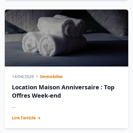
14/04/2026
•
Immobilier
Location Maison Anniversaire : Top
Offres Week-end
...
Lire l'article →