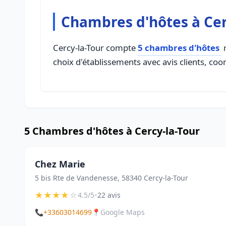
Chambres d'hôtes à Cer
Cercy-la-Tour compte
5 chambres d'hôtes
r
choix d'établissements avec avis clients, coo
5 Chambres d'hôtes à Cercy-la-Tour
Chez Marie
5 bis Rte de Vandenesse, 58340 Cercy-la-Tour
★
★
★
★
☆
•
4.5/5
22 avis
📞
+33603014699
📍
Google Maps