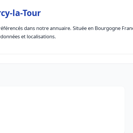
cy-la-Tour
éférencés dans notre annuaire. Située en Bourgogne Franch
rdonnées et localisations.