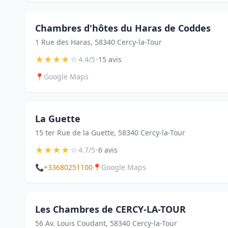
Chambres d'hôtes du Haras de Coddes
1 Rue des Haras, 58340 Cercy-la-Tour
★
★
★
★
☆
•
4.4/5
15 avis
📍
Google Maps
La Guette
15 ter Rue de la Guette, 58340 Cercy-la-Tour
★
★
★
★
☆
•
4.7/5
6 avis
📞
+33680251100
📍
Google Maps
Les Chambres de CERCY-LA-TOUR
56 Av. Louis Coudant, 58340 Cercy-la-Tour