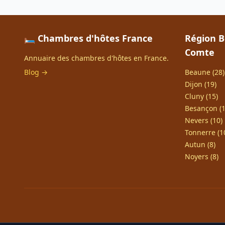
🛏️ Chambres d'hôtes France
Région 
Comte
Annuaire des chambres d'hôtes en France.
Blog →
Beaune (28)
Dijon (19)
Cluny (15)
Besançon (1
Nevers (10)
Tonnerre (1
Autun (8)
Noyers (8)