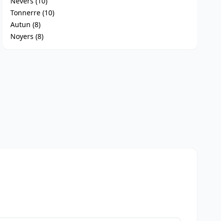
Nevers (10)
Tonnerre (10)
Autun (8)
Noyers (8)