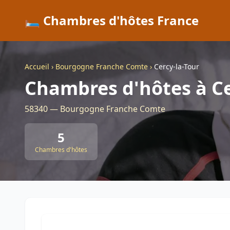
🛏️ Chambres d'hôtes France
Accueil
›
Bourgogne Franche Comte
›
Cercy-la-Tour
Chambres d'hôtes à Ce
58340 — Bourgogne Franche Comte
5
Chambres d'hôtes