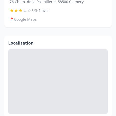
76 Chem. de la Postaillerie, 58500 Clamecy
★
★
★
☆
☆
•
3/5
1 avis
📍
Google Maps
Localisation