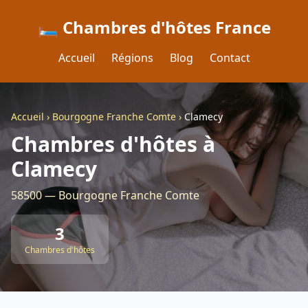
🛏️ Chambres d'hôtes France
Accueil
Régions
Blog
Contact
Accueil
›
Bourgogne Franche Comte
›
Clamecy
Chambres d'hôtes à
Clamecy
58500 — Bourgogne Franche Comte
3
Chambres d'hôtes