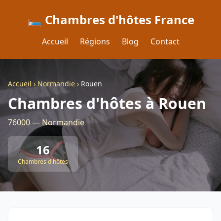
🛏️ Chambres d'hôtes France
Accueil
Régions
Blog
Contact
Accueil
›
Normandie
›
Rouen
Chambres d'hôtes à Rouen
76000 — Normandie
16
Chambres d'hôtes