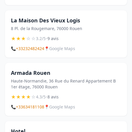
La Maison Des Vieux Logis
8 Pl. de la Rougemare, 76000 Rouen
★
★
★
☆
☆
•
3.2/5
9 avis
📞
+33232482424
📍
Google Maps
Armada Rouen
Haute-Normandie, 36 Rue du Renard Appartement B
1er étage, 76000 Rouen
★
★
★
★
☆
•
4.3/5
8 avis
📞
+33634181108
📍
Google Maps
Hotel