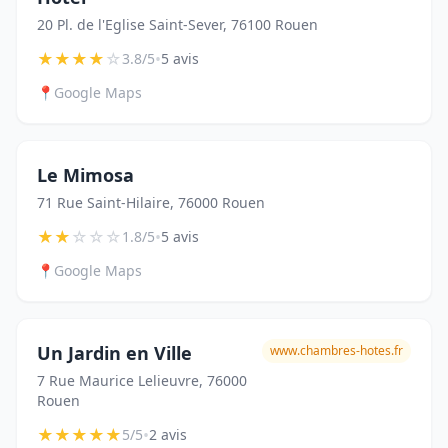
20 Pl. de l'Eglise Saint-Sever, 76100 Rouen
★
★
★
★
☆
•
3.8/5
5 avis
📍
Google Maps
Le Mimosa
71 Rue Saint-Hilaire, 76000 Rouen
★
★
☆
☆
☆
•
1.8/5
5 avis
📍
Google Maps
Un Jardin en Ville
www.chambres-hotes.fr
7 Rue Maurice Lelieuvre, 76000
Rouen
★
★
★
★
★
•
5/5
2 avis