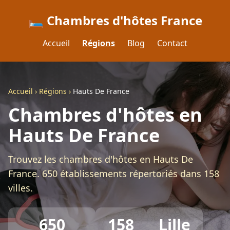
🛏️ Chambres d'hôtes France
Accueil
Régions
Blog
Contact
Accueil
›
Régions
›
Hauts De France
Chambres d'hôtes en
Hauts De France
Trouvez les chambres d'hôtes en Hauts De
France. 650 établissements répertoriés dans 158
villes.
650
158
Lille