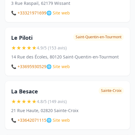
3 Rue Raspail, 62179 Wissant
📞 +33321971699
🌐 Site web
Le Piloti
Saint-Quentin-en-Tourmont
★
★
★
★
★
4.9/5 (153 avis)
14 Rue des Écoles, 80120 Saint-Quentin-en-Tourmont
📞 +33695930529
🌐 Site web
La Besace
Sainte-Croix
★
★
★
★
★
4.8/5 (149 avis)
21 Rue Haute, 02820 Sainte-Croix
📞 +33642071115
🌐 Site web