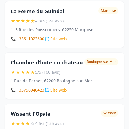
La Ferme du Guindal
Marquise
★
★
★
★
★
4.8/5 (161 avis)
113 Rue des Poissonniers, 62250 Marquise
📞 +33611023600
🌐 Site web
Chambre d’hote du chateau
Boulogne-sur-Mer
★
★
★
★
★
5/5 (160 avis)
1 Rue de Bernet, 62200 Boulogne-sur-Mer
📞 +33750940423
🌐 Site web
Wissant l'Opale
Wissant
★
★
★
★
☆
4.6/5 (155 avis)