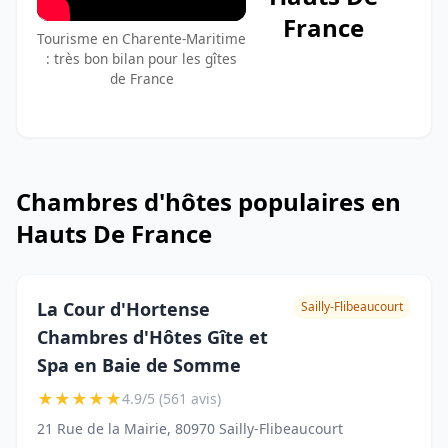
France
Tourisme en Charente-Maritime
: très bon bilan pour les gîtes
de France
Chambres d'hôtes populaires en
Hauts De France
La Cour d'Hortense
Sailly-Flibeaucourt
Chambres d'Hôtes Gîte et
Spa en Baie de Somme
★
★
★
★
★
4.9/5 (561 avis)
21 Rue de la Mairie, 80970 Sailly-Flibeaucourt