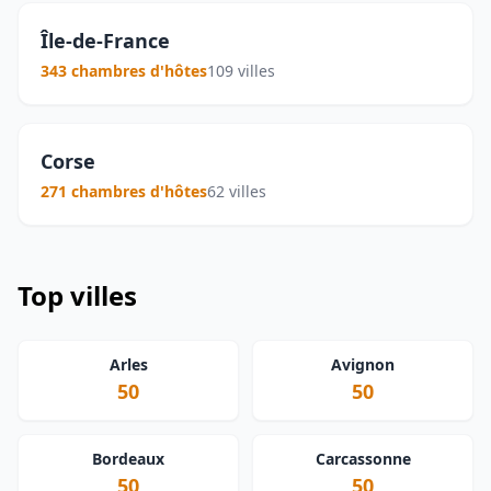
Île-de-France
343 chambres d'hôtes
109 villes
Corse
271 chambres d'hôtes
62 villes
Top villes
Arles
Avignon
50
50
Bordeaux
Carcassonne
50
50