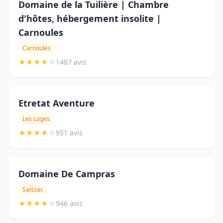
Domaine de la Tuilière | Chambre
d'hôtes, hébergement insolite |
Carnoules
Carnoules
★
★
★
★
☆
1487 avis
Etretat Aventure
Les Loges
★
★
★
★
☆
951 avis
Domaine De Campras
Saissac
★
★
★
★
☆
946 avis