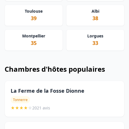
Toulouse
Albi
39
38
Montpellier
Lorgues
35
33
Chambres d'hôtes populaires
La Ferme de la Fosse Dionne
Tonnerre
★
★
★
★
☆
2021 avis