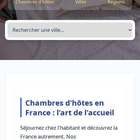
Chambres d'hôtes
Villes
Régions
Chambres d'hôtes en
France : l'art de l'accueil
Séjournez chez l'habitant et découvrez la
France autrement. Nos