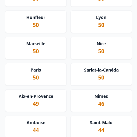
Honfleur
Lyon
50
50
Marseille
Nice
50
50
Paris
Sarlat-la-Canéda
50
50
Aix-en-Provence
Nîmes
49
46
Amboise
Saint-Malo
44
44