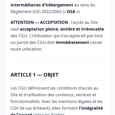
intermédiaires d'hébergement
au sens du
Règlement (UE) 2022/2065 («
DSA
»).
ATTENTION — ACCEPTATION
: l'accès au Site
vaut
acceptation pleine, entière et irrévocable
des CGU. L'Utilisateur qui n'accepterait pas tout
ou partie des CGU doit
immédiatement
cesser
toute utilisation.
ARTICLE 1 — OBJET
Les CGU définissent les conditions d'accès au
Site et d'utilisation des contenus, services et
fonctionnalités. Avec les mentions légales et les
CGV (le cas échéant), elles forment
l'intégralité
de l'accord
entre les Parties.