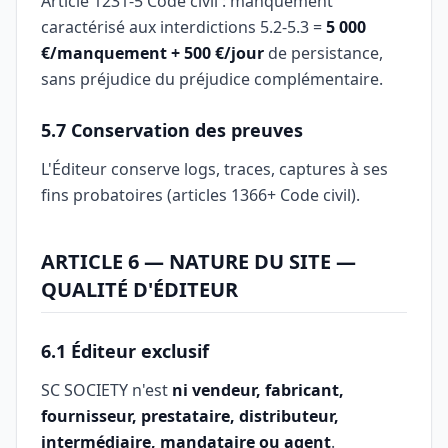
Article 1231-5 Code civil : manquement
caractérisé aux interdictions 5.2-5.3 =
5 000
€/manquement + 500 €/jour
de persistance,
sans préjudice du préjudice complémentaire.
5.7 Conservation des preuves
L'Éditeur conserve logs, traces, captures à ses
fins probatoires (articles 1366+ Code civil).
ARTICLE 6 — NATURE DU SITE —
QUALITÉ D'ÉDITEUR
6.1 Éditeur exclusif
SC SOCIETY n'est
ni vendeur, fabricant,
fournisseur, prestataire, distributeur,
intermédiaire, mandataire ou agent
.