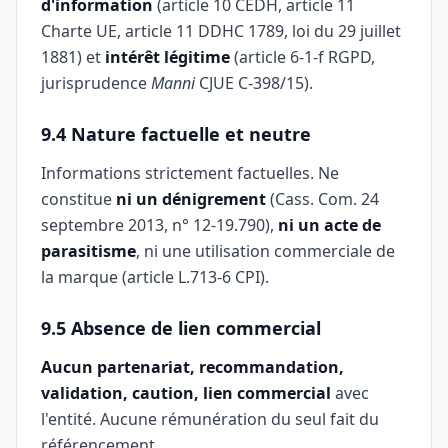
d'information
(article 10 CEDH, article 11
Charte UE, article 11 DDHC 1789, loi du 29 juillet
1881) et
intérêt légitime
(article 6-1-f RGPD,
jurisprudence
Manni
CJUE C-398/15).
9.4 Nature factuelle et neutre
Informations strictement factuelles. Ne
constitue
ni un dénigrement
(Cass. Com. 24
septembre 2013, n° 12-19.790),
ni un acte de
parasitisme
, ni une utilisation commerciale de
la marque (article L.713-6 CPI).
9.5 Absence de lien commercial
Aucun partenariat, recommandation,
validation, caution, lien commercial
avec
l'entité. Aucune rémunération du seul fait du
référencement.