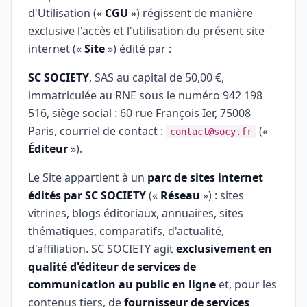
d'Utilisation («
CGU
») régissent de manière
exclusive l'accès et l'utilisation du présent site
internet («
Site
») édité par :
SC SOCIETY
, SAS au capital de 50,00 €,
immatriculée au RNE sous le numéro 942 198
516, siège social : 60 rue François Ier, 75008
Paris, courriel de contact :
(«
contact@socy.fr
Éditeur
»).
Le Site appartient à un
parc de sites internet
édités par SC SOCIETY
(«
Réseau
») : sites
vitrines, blogs éditoriaux, annuaires, sites
thématiques, comparatifs, d'actualité,
d'affiliation. SC SOCIETY agit
exclusivement en
qualité d'éditeur de services de
communication au public en ligne
et, pour les
contenus tiers, de
fournisseur de services