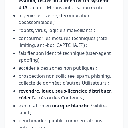
évaluer, tester ou alimenter un système
d'IA
ou un LLM sans autorisation écrite ;
ingénierie inverse, décompilation,
désassemblage ;
robots, virus, logiciels malveillants ;
contourner les mesures techniques (rate-
limiting, anti-bot, CAPTCHA, IP) ;
falsifier son identité technique (user-agent
spoofing) ;
accéder à des zones non publiques ;
prospection non sollicitée, spam, phishing,
collecte de données d'autres Utilisateurs ;
revendre, louer, sous-licencier, distribuer,
céder
l'accès ou les Contenus ;
exploitation en
marque blanche
/ white-
label ;
benchmarking public commercial sans
autorisation ;