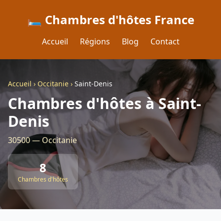
🛏️ Chambres d'hôtes France
Accueil
Régions
Blog
Contact
Accueil
›
Occitanie
›
Saint-Denis
Chambres d'hôtes à Saint-
Denis
30500 — Occitanie
8
Chambres d'hôtes