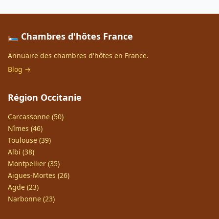
🛏️ Chambres d'hôtes France
Annuaire des chambres d'hôtes en France.
Blog →
Région Occitanie
Carcassonne (50)
Nîmes (46)
Toulouse (39)
Albi (38)
Montpellier (35)
Aigues-Mortes (26)
Agde (23)
Narbonne (23)