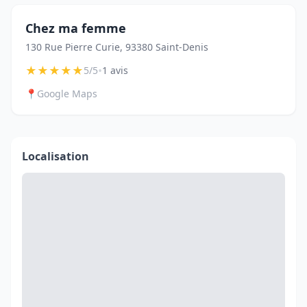
Chez ma femme
130 Rue Pierre Curie, 93380 Saint-Denis
★
★
★
★
★
•
5/5
1 avis
📍
Google Maps
Localisation