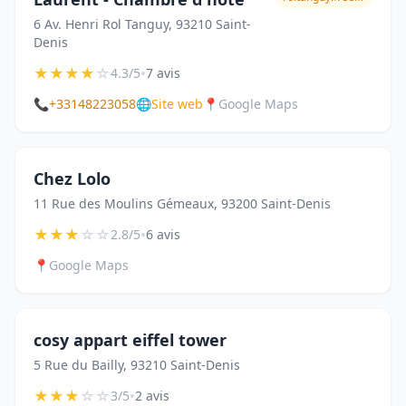
6 Av. Henri Rol Tanguy, 93210 Saint-
Denis
★
★
★
★
☆
•
4.3/5
7 avis
📞
+33148223058
🌐
Site web
📍
Google Maps
Chez Lolo
11 Rue des Moulins Gémeaux, 93200 Saint-Denis
★
★
★
☆
☆
•
2.8/5
6 avis
📍
Google Maps
cosy appart eiffel tower
5 Rue du Bailly, 93210 Saint-Denis
★
★
★
☆
☆
•
3/5
2 avis