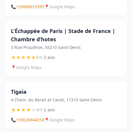
📞
+33668910395
📍
Google Maps
L’Échappée de Paris | Stade de France |
Chambre d’hotes
3 Rue Proudhon, 93210 Saint-Denis
★
★
★
★
★
•
5/5
2 avis
📍
Google Maps
Tigaia
4 Chem. du Berail et Canet, 11310 Saint-Denis
★
★
★
★
☆
•
4/5
2 avis
📞
+33620444254
📍
Google Maps