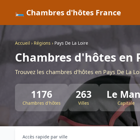
🛏️ Chambres d'hôtes France
Accueil
›
Régions
›
Pays De La Loire
Chambres d'hôtes en P
Trouvez les chambres d'hôtes en Pays De La Loi
1176
263
Le Man
Chambres d'hôtes
Villes
Capitale
Accès rapide par ville