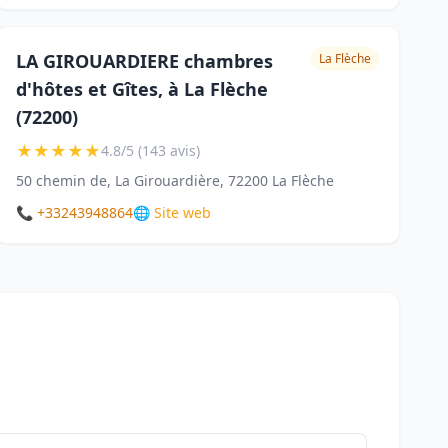
LA GIROUARDIERE chambres
La Flèche
d'hôtes et Gîtes, à La Flèche
(72200)
★
★
★
★
★
4.8/5 (143 avis)
50 chemin de, La Girouardière, 72200 La Flèche
📞 +33243948864
🌐 Site web