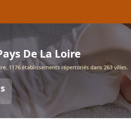
ays De La Loire
re. 1176 établissements répertoriés dans 263 villes.
s