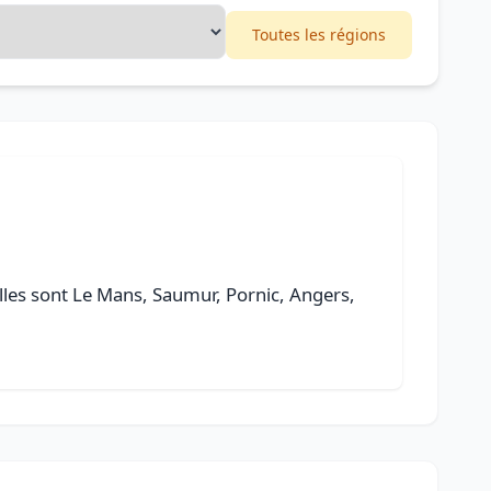
Toutes les régions
villes sont Le Mans, Saumur, Pornic, Angers,