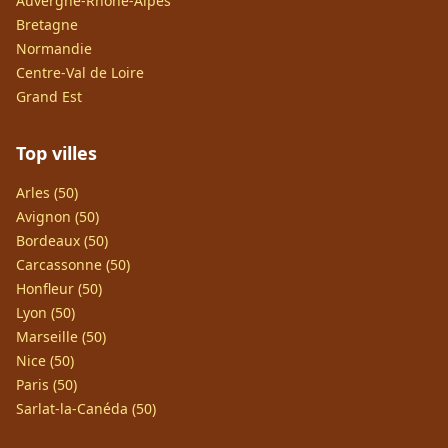
Auvergne-Rhône-Alpes
Bretagne
Normandie
Centre-Val de Loire
Grand Est
Top villes
Arles (50)
Avignon (50)
Bordeaux (50)
Carcassonne (50)
Honfleur (50)
Lyon (50)
Marseille (50)
Nice (50)
Paris (50)
Sarlat-la-Canéda (50)