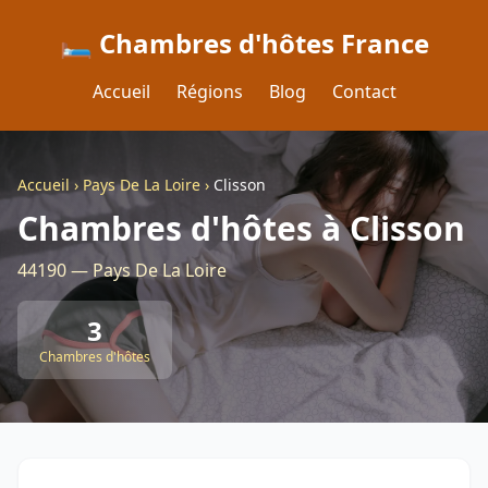
🛏️ Chambres d'hôtes France
Accueil
Régions
Blog
Contact
Accueil
›
Pays De La Loire
›
Clisson
Chambres d'hôtes à Clisson
44190 — Pays De La Loire
3
Chambres d'hôtes