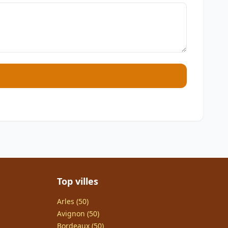
Top villes
Arles (50)
Avignon (50)
Bordeaux (50)