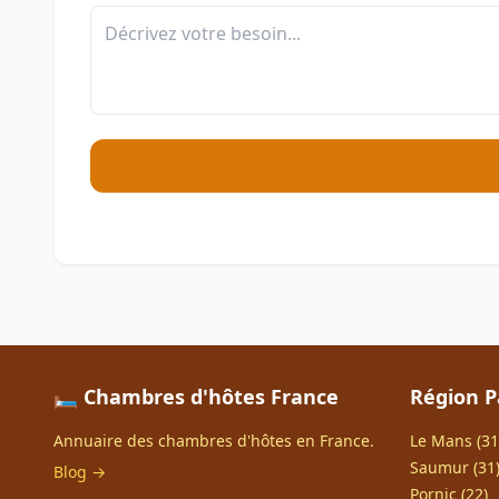
🛏️ Chambres d'hôtes France
Région P
Annuaire des chambres d'hôtes en France.
Le Mans (31
Saumur (31
Blog →
Pornic (22)