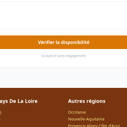
Vérifier la disponibilité
Gratuit et sans engagement
ays De La Loire
Autres régions
)
Occitanie
)
Nouvelle-Aquitaine
Provence-Alpes-Côte d'Azur