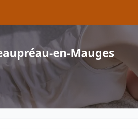
Beaupréau-en-Mauges