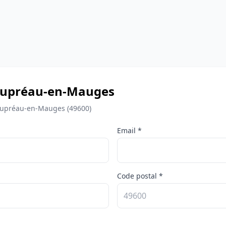
Beaupréau-en-Mauges
eaupréau-en-Mauges (49600)
Email *
Code postal *