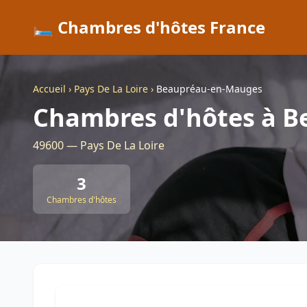
🛏️ Chambres d'hôtes France
Accueil
›
Pays De La Loire
›
Beaupréau-en-Mauges
Chambres d'hôtes à 
49600 — Pays De La Loire
3
Chambres d'hôtes