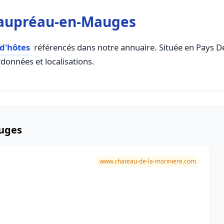
eaupréau-en-Mauges
d'hôtes
référencés dans notre annuaire. Située en Pays De L
rdonnées et localisations.
uges
www.chateau-de-la-moriniere.com