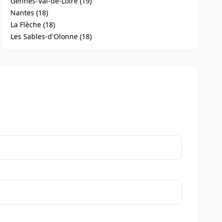
Gennes-Val-de-Loire (19)
Nantes (18)
La Flèche (18)
Les Sables-d'Olonne (18)