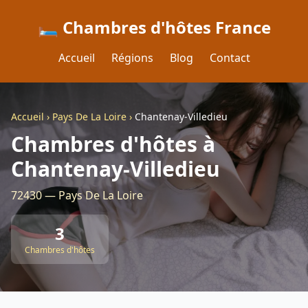
🛏️ Chambres d'hôtes France
Accueil
Régions
Blog
Contact
Accueil
›
Pays De La Loire
›
Chantenay-Villedieu
Chambres d'hôtes à
Chantenay-Villedieu
72430 — Pays De La Loire
3
Chambres d'hôtes