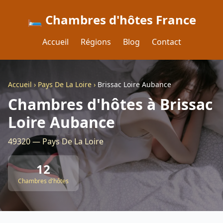
🛏️ Chambres d'hôtes France
Accueil
Régions
Blog
Contact
Accueil
›
Pays De La Loire
›
Brissac Loire Aubance
Chambres d'hôtes à Brissac
Loire Aubance
49320 — Pays De La Loire
12
Chambres d'hôtes