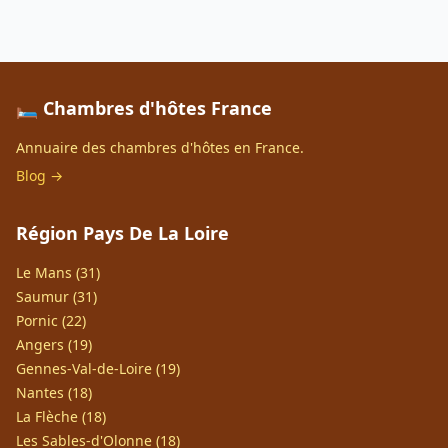
🛏️ Chambres d'hôtes France
Annuaire des chambres d'hôtes en France.
Blog →
Région Pays De La Loire
Le Mans (31)
Saumur (31)
Pornic (22)
Angers (19)
Gennes-Val-de-Loire (19)
Nantes (18)
La Flèche (18)
Les Sables-d'Olonne (18)