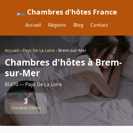
🛏️ Chambres d'hôtes France
Accueil
Régions
Blog
Contact
Accueil
›
Pays De La Loire
›
Brem-sur-Mer
Chambres d'hôtes à Brem-
sur-Mer
85470 — Pays De La Loire
3
Chambres d'hôtes