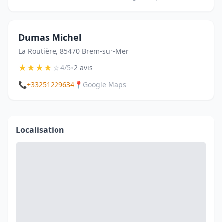
Dumas Michel
La Routière, 85470 Brem-sur-Mer
★
★
★
★
☆
•
4/5
2 avis
📞
+33251229634
📍
Google Maps
Localisation