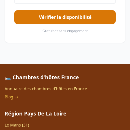
Vérifier la disponibilité
Gratuit et sans engagement
🛏️ Chambres d'hôtes France
Annuaire des chambres d'hôtes en France.
Blog →
Région Pays De La Loire
Le Mans (31)