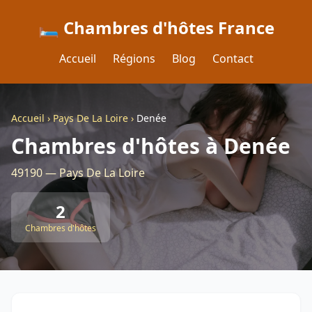
🛏️ Chambres d'hôtes France
Accueil
Régions
Blog
Contact
Accueil
›
Pays De La Loire
›
Denée
Chambres d'hôtes à Denée
49190 — Pays De La Loire
2
Chambres d'hôtes