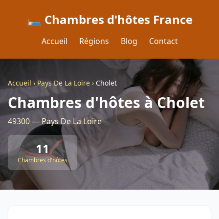
🛏️ Chambres d'hôtes France
Accueil
Régions
Blog
Contact
Accueil
›
Pays De La Loire
›
Cholet
Chambres d'hôtes à Cholet
49300 — Pays De La Loire
11
Chambres d'hôtes