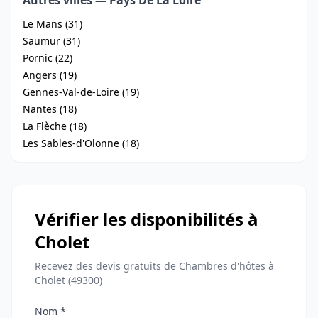
Autres villes — Pays De La Loire
Le Mans (31)
Saumur (31)
Pornic (22)
Angers (19)
Gennes-Val-de-Loire (19)
Nantes (18)
La Flèche (18)
Les Sables-d'Olonne (18)
Vérifier les disponibilités à
Cholet
Recevez des devis gratuits de Chambres d'hôtes à
Cholet (49300)
Nom *