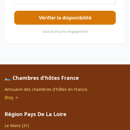
Vérifier la disponibilité
Gratuit et sans engagement
🛏️ Chambres d'hôtes France
Annuaire des chambres d'hôtes en France.
Blog →
Région Pays De La Loire
Le Mans (31)