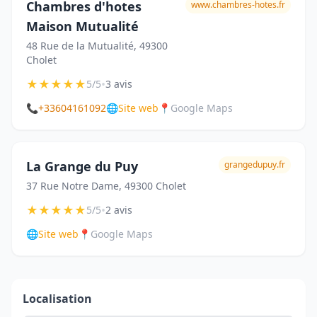
Chambres d'hotes
www.chambres-hotes.fr
Maison Mutualité
48 Rue de la Mutualité, 49300
Cholet
★
★
★
★
★
•
5/5
3 avis
📞
+33604161092
🌐
Site web
📍
Google Maps
La Grange du Puy
grangedupuy.fr
37 Rue Notre Dame, 49300 Cholet
★
★
★
★
★
•
5/5
2 avis
🌐
Site web
📍
Google Maps
Localisation