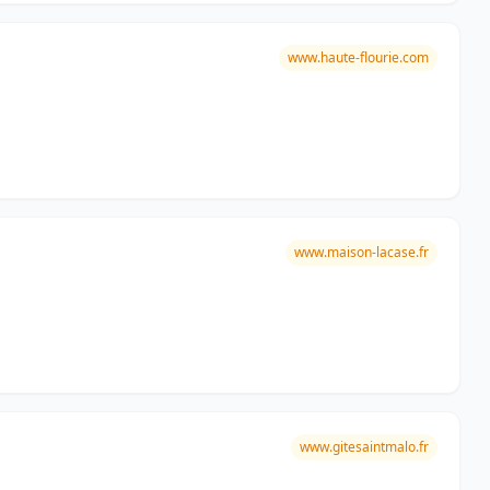
www.haute-flourie.com
www.maison-lacase.fr
www.gitesaintmalo.fr