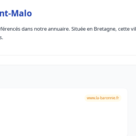
int-Malo
férencés dans notre annuaire. Située en Bretagne, cette vil
s.
www.la-baronnie.fr