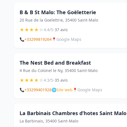
B & B St Malo: The Goëletterie
20 Rue de la Goelettrie, 35400 Saint-Malo
★
★
★
★
☆
•
4.4/5
37 avis
📞
+33299819264
📍
Google Maps
The Nest Bed and Breakfast
4 Rue du Colonel le Ny, 35400 Saint-Malo
★
★
★
★
☆
•
4.3/5
35 avis
📞
+33299401926
🌐
Site web
📍
Google Maps
La Barbinais Chambres d’hotes Saint Mal
La Barbinais, 35400 Saint-Malo