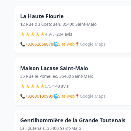
La Haute Flourie
12 Rue du Coetquen, 35400 Saint-Malo
★
★
★
★
★
•
4.9/5
204 avis
📞
+33662668078
🌐
Site web
📍
Google Maps
Maison Lacase Saint-Malo
35 Rue le Pomellec, 35400 Saint-Malo
★
★
★
★
★
•
5/5
143 avis
📞
+33636100999
🌐
Site web
📍
Google Maps
Gentilhommière de la Grande Toutenais
La Toutenais, 35400 Saint-Malo