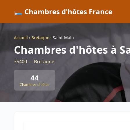
🛏️ Chambres d'hôtes France
Accueil
›
Bretagne
›
Saint-Malo
Chambres d'hôtes à S
35400 — Bretagne
44
Chambres d'hôtes