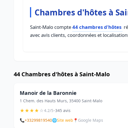
Chambres d'hôtes à Sa
Saint-Malo compte
44 chambres d'hôtes
ré
avec avis clients, coordonnées et localisation
44 Chambres d'hôtes à Saint-Malo
Manoir de la Baronnie
1 Chem. des Hauts Murs, 35400 Saint-Malo
★
★
★
★
☆
•
4.2/5
345 avis
📞
+33299819540
🌐
Site web
📍
Google Maps