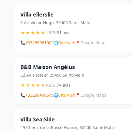
Villa ellerslie
3 Av. Victor Hugo, 35400 Saint-Malo
★
★
★
★
★
•
4.9/5
81 avis
📞
+33299561002
🌐
Site web
📍
Google Maps
B&B Maison Angélus
82 Av. Pasteur, 35400 Saint-Malo
★
★
★
★
★
•
4.8/5
74 avis
📞
+33299406679
🌐
Site web
📍
Google Maps
Villa Sea Side
49 Chem. de la Basse Flourie, 35400 Saint-Malo