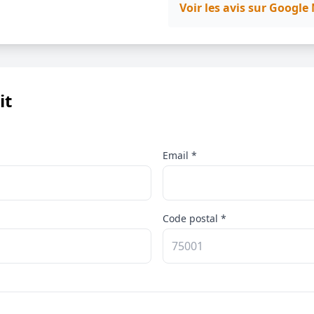
Voir les avis sur Googl
it
Email *
Code postal *