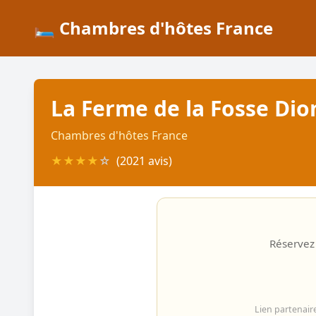
🛏️ Chambres d'hôtes France
La Ferme de la Fosse Di
Chambres d'hôtes France
★
★
★
★
☆
(2021 avis)
Réservez 
Lien partenair