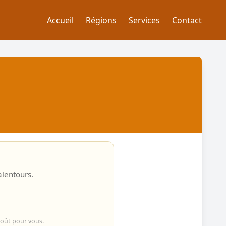
Accueil
Régions
Services
Contact
alentours.
coût pour vous.