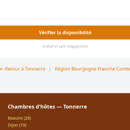
Vérifier la disponibilité
Gratuit et sans engagement
← Retour à Tonnerre
|
Région Bourgogne Franche Comt
Chambres d'hôtes — Tonnerre
Beaune (28)
Dijon (19)