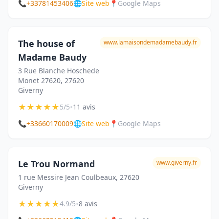
📞
+33781453406
🌐
Site web
📍
Google Maps
The house of
www.lamaisondemadamebaudy.fr
Madame Baudy
3 Rue Blanche Hoschede
Monet 27620, 27620
Giverny
★
★
★
★
★
•
5/5
11 avis
📞
+33660170009
🌐
Site web
📍
Google Maps
Le Trou Normand
www.giverny.fr
1 rue Messire Jean Coulbeaux, 27620
Giverny
★
★
★
★
★
•
4.9/5
8 avis