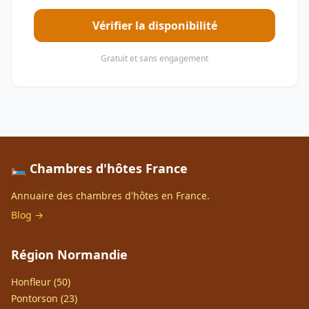
Vérifier la disponibilité
Gratuit et sans engagement
🛏️ Chambres d'hôtes France
Annuaire des chambres d'hôtes en France.
Blog →
Région Normandie
Honfleur (50)
Pontorson (23)