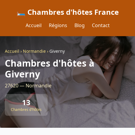
🛏️ Chambres d'hôtes France
Accueil
Régions
Blog
Contact
Accueil
›
Normandie
›
Giverny
Chambres d'hôtes à
Giverny
27620 — Normandie
13
Chambres d'hôtes