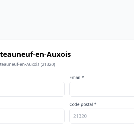
Châteauneuf-en-Auxois
âteauneuf-en-Auxois (21320)
Email *
Code postal *