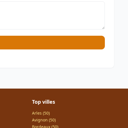
Top villes
Arles (50)
Avignon (50)
Bordeaux (50)