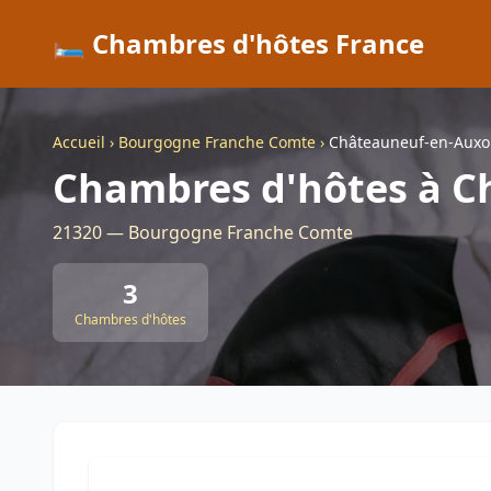
🛏️ Chambres d'hôtes France
Accueil
›
Bourgogne Franche Comte
›
Châteauneuf-en-Auxo
Chambres d'hôtes à C
21320 — Bourgogne Franche Comte
3
Chambres d'hôtes