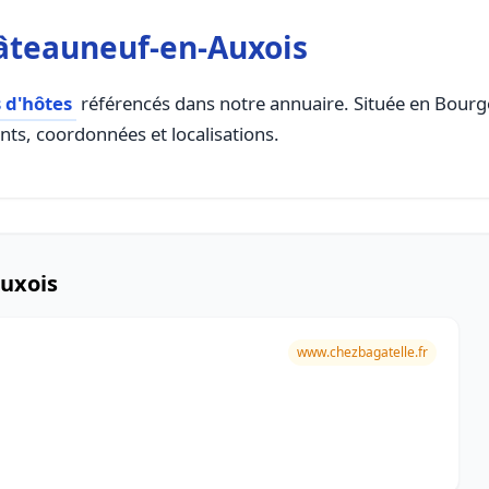
âteauneuf-en-Auxois
 d'hôtes
référencés dans notre annuaire. Située en Bourg
ents, coordonnées et localisations.
uxois
www.chezbagatelle.fr