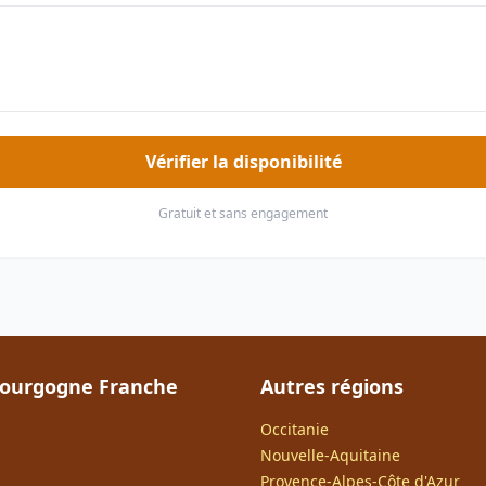
Vérifier la disponibilité
Gratuit et sans engagement
Bourgogne Franche
Autres régions
Occitanie
Nouvelle-Aquitaine
Provence-Alpes-Côte d'Azur