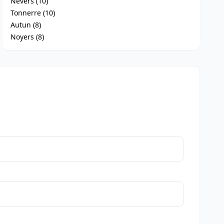
Nevers (10)
Tonnerre (10)
Autun (8)
Noyers (8)