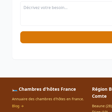
🛏️ Chambres d'hôtes France
Région 
Comte
Annuaire des chambres d'hôtes en France.
Blog →
Beaune (28)
Dijon (19)