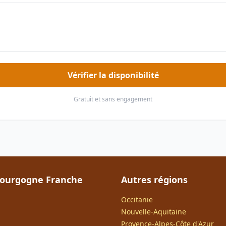
Vérifier la disponibilité
Gratuit et sans engagement
Bourgogne Franche
Autres régions
Occitanie
Nouvelle-Aquitaine
Provence-Alpes-Côte d'Azur