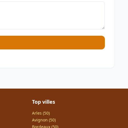
Top villes
Arles (50)
Avignon (50)
Bordeaux (50)