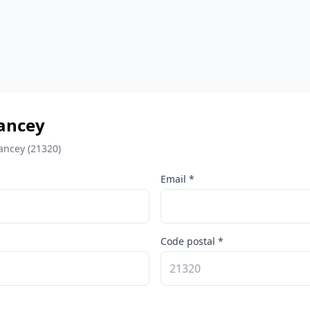
éancey
ancey (21320)
Email *
Code postal *