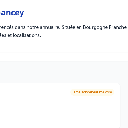
éancey
rencés dans notre annuaire. Située en Bourgogne Franche Co
es et localisations.
lamaisondebeaume.com