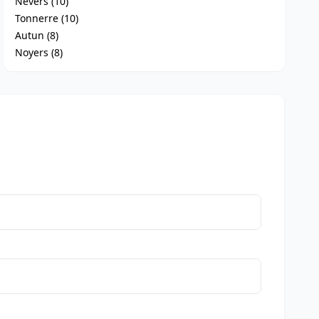
Nevers (10)
Tonnerre (10)
Autun (8)
Noyers (8)