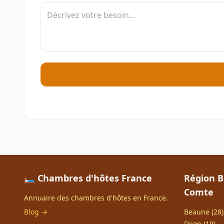
🛏️ Chambres d'hôtes France
Région 
Comte
Annuaire des chambres d'hôtes en France.
Blog →
Beaune (28)
Dijon (19)