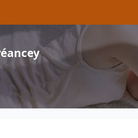
réancey