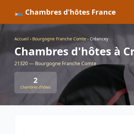
🛏️ Chambres d'hôtes France
Accueil
›
Bourgogne Franche Comte
›
Créancey
Chambres d'hôtes à C
21320 — Bourgogne Franche Comte
2
Chambres d'hôtes