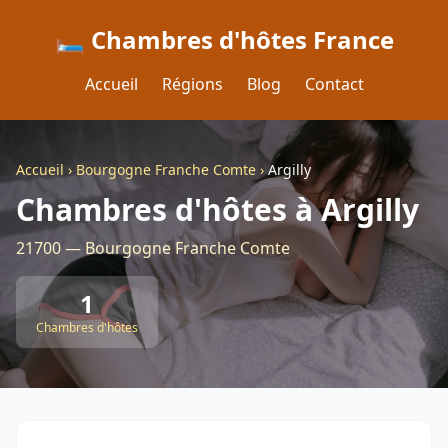
🛏️ Chambres d'hôtes France
Accueil
Régions
Blog
Contact
Accueil
›
Bourgogne Franche Comte
›
Argilly
Chambres d'hôtes à Argilly
21700 — Bourgogne Franche Comte
1
Chambres d'hôtes