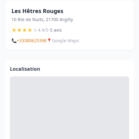
Les Hêtres Rouges
10 Rte de Nuits, 21700 Argilly
★
★
★
★
☆
•
4.4/5
5 avis
📞
+33380625398
📍
Google Maps
Localisation