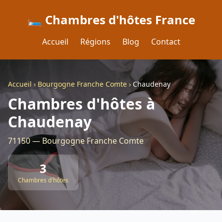
🛏️ Chambres d'hôtes France
Accueil
Régions
Blog
Contact
Accueil
›
Bourgogne Franche Comte
›
Chaudenay
Chambres d'hôtes à
Chaudenay
71150 — Bourgogne Franche Comte
3
Chambres d'hôtes