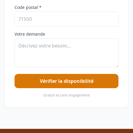
Code postal *
Votre demande
Vérifier la disponibilité
Gratuit et sans engagement