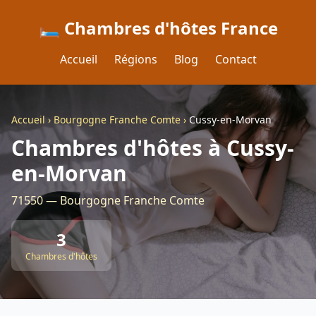
🛏️ Chambres d'hôtes France
Accueil
Régions
Blog
Contact
Accueil
›
Bourgogne Franche Comte
›
Cussy-en-Morvan
Chambres d'hôtes à Cussy-
en-Morvan
71550 — Bourgogne Franche Comte
3
Chambres d'hôtes