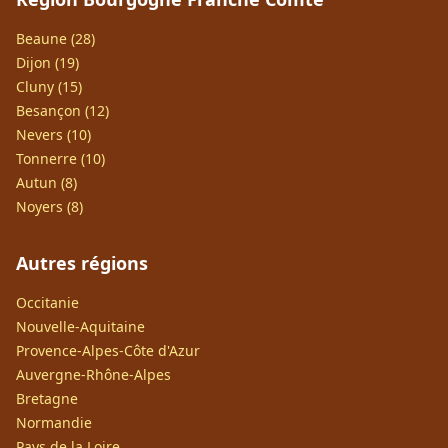
Beaune (28)
Dijon (19)
Cluny (15)
Besançon (12)
Nevers (10)
Tonnerre (10)
Autun (8)
Noyers (8)
Autres régions
Occitanie
Nouvelle-Aquitaine
Provence-Alpes-Côte d'Azur
Auvergne-Rhône-Alpes
Bretagne
Normandie
Pays de la Loire