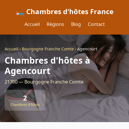
🛏️ Chambres d'hôtes France
Accueil
Régions
Blog
Contact
Accueil
›
Bourgogne Franche Comte
›
Agencourt
Chambres d'hôtes à
Agencourt
21700 — Bourgogne Franche Comte
2
Chambres d'hôtes