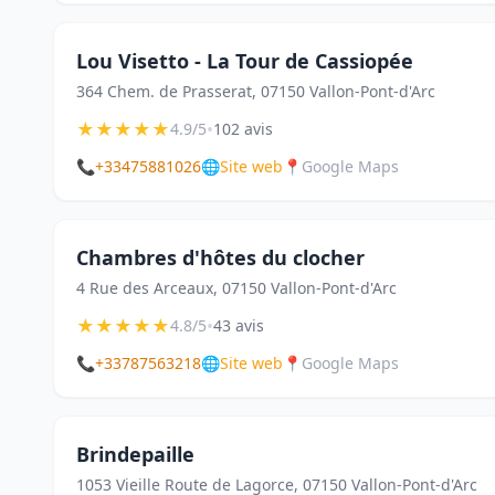
Lou Visetto - La Tour de Cassiopée
364 Chem. de Prasserat, 07150 Vallon-Pont-d'Arc
★
★
★
★
★
•
4.9/5
102 avis
📞
+33475881026
🌐
Site web
📍
Google Maps
Chambres d'hôtes du clocher
4 Rue des Arceaux, 07150 Vallon-Pont-d'Arc
★
★
★
★
★
•
4.8/5
43 avis
📞
+33787563218
🌐
Site web
📍
Google Maps
Brindepaille
1053 Vieille Route de Lagorce, 07150 Vallon-Pont-d'Arc