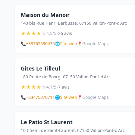
Maison du Manoir
140 bis Rue Henri Barbusse, 07150 Vallon-Pont-d'Arc
★
★
★
★
☆
•
4.5/5
26 avis
📞
+33762590435
🌐
Site web
📍
Google Maps
Gîtes Le Tilleul
180 Route de Boorg, 07150 Vallon-Pont-d'Arc
★
★
★
★
☆
•
4.7/5
7 avis
📞
+33475370711
🌐
Site web
📍
Google Maps
Le Patio St Laurent
10 Chem. de Saint-Laurent, 07150 Vallon-Pont-d'Arc