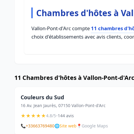
Chambres d'hôtes à Val
Vallon-Pont-d'Arc compte
11 chambres d'h
choix d'établissements avec avis clients, coo
11 Chambres d'hôtes à Vallon-Pont-d'Ar
Couleurs du Sud
16 Av. Jean Jaurès, 07150 Vallon-Pont-d'Arc
★
★
★
★
★
•
4.8/5
144 avis
📞
+33663769480
🌐
Site web
📍
Google Maps