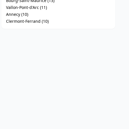
Bourg-Saint-Maurice (13)
Vallon-Pont-d'Arc (11)
Annecy (10)
Clermont-Ferrand (10)