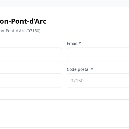
llon-Pont-d'Arc
on-Pont-d'Arc (07150)
Email *
Code postal *