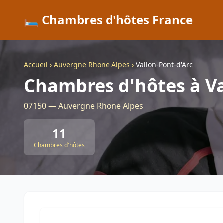
🛏️ Chambres d'hôtes France
Accueil
›
Auvergne Rhone Alpes
›
Vallon-Pont-d'Arc
Chambres d'hôtes à Va
07150 — Auvergne Rhone Alpes
11
Chambres d'hôtes