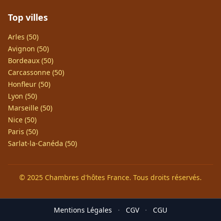
Top villes
Arles (50)
Avignon (50)
Bordeaux (50)
Carcassonne (50)
Honfleur (50)
Lyon (50)
Marseille (50)
Nice (50)
Paris (50)
Sarlat-la-Canéda (50)
© 2025 Chambres d'hôtes France. Tous droits réservés.
Mentions Légales
·
CGV
·
CGU