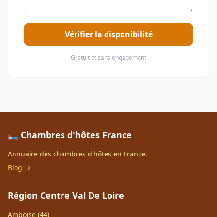
Vérifier la disponibilité
Gratuit et sans engagement
🛏️ Chambres d'hôtes France
Annuaire des chambres d'hôtes en France.
Blog →
Région Centre Val De Loire
Amboise (44)