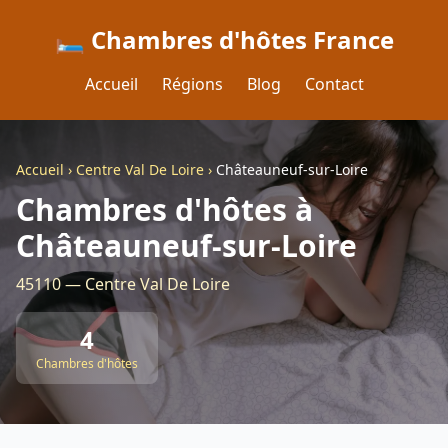
🛏️ Chambres d'hôtes France
Accueil
Régions
Blog
Contact
Accueil
›
Centre Val De Loire
›
Châteauneuf-sur-Loire
Chambres d'hôtes à
Châteauneuf-sur-Loire
45110 — Centre Val De Loire
4
Chambres d'hôtes