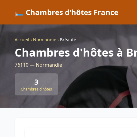
🛏️ Chambres d'hôtes France
Accueil
›
Normandie
›
Bréauté
Chambres d'hôtes à B
76110 — Normandie
3
Chambres d'hôtes