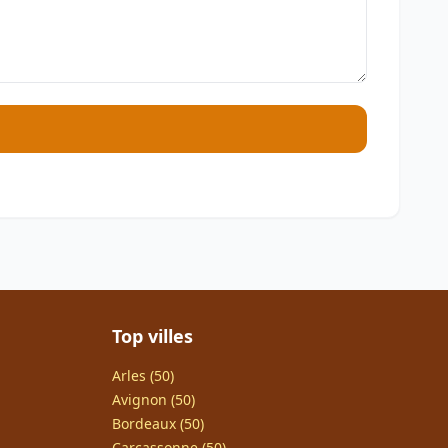
Top villes
Arles (50)
Avignon (50)
Bordeaux (50)
Carcassonne (50)