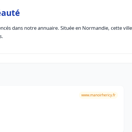
éauté
ncés dans notre annuaire. Située en Normandie, cette ville
s.
www.manoirhericy.fr