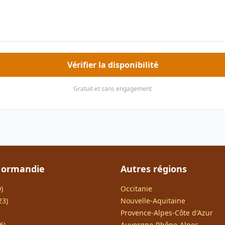
Vérifier la disponibilité
Gratuit et sans engagement
Normandie
Autres régions
)
Occitanie
23)
Nouvelle-Aquitaine
Provence-Alpes-Côte d'Azur
6)
Auvergne-Rhône-Alpes