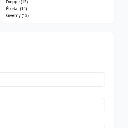
Dieppe (15)
Étretat (14)
Giverny (13)