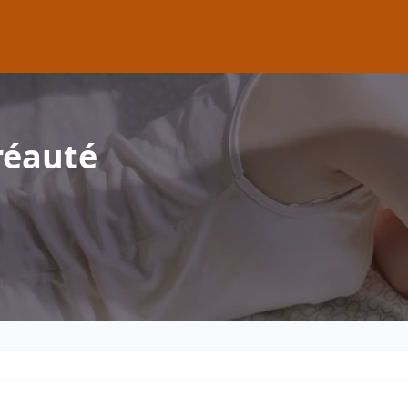
réauté