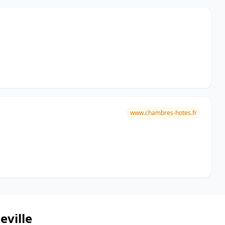
www.chambres-hotes.fr
eville