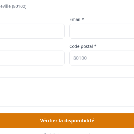
ville (80100)
Email *
Code postal *
Vérifier la disponibilité