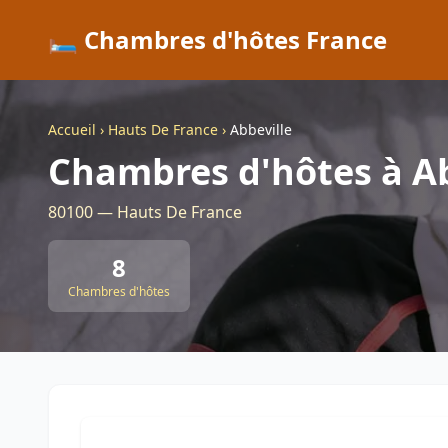
🛏️ Chambres d'hôtes France
Accueil
›
Hauts De France
›
Abbeville
Chambres d'hôtes à Ab
80100 — Hauts De France
8
Chambres d'hôtes