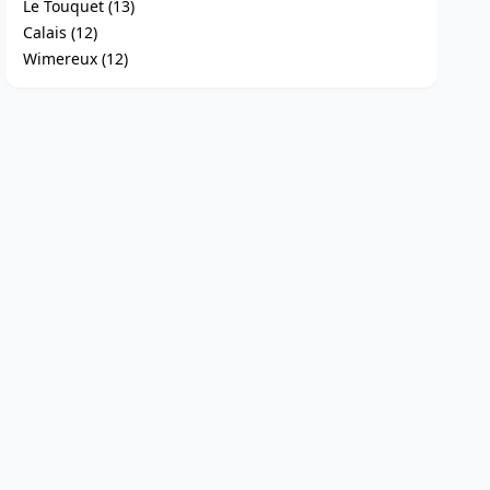
Le Touquet (13)
Calais (12)
Wimereux (12)