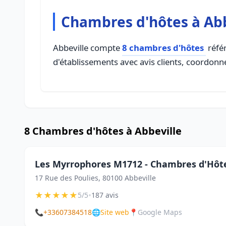
Chambres d'hôtes à Abb
Abbeville compte
8 chambres d'hôtes
référ
d'établissements avec avis clients, coordonné
8 Chambres d'hôtes à Abbeville
Les Myrrophores M1712 - Chambres d'Hôte
17 Rue des Poulies, 80100 Abbeville
★
★
★
★
★
•
5/5
187 avis
📞
+33607384518
🌐
Site web
📍
Google Maps