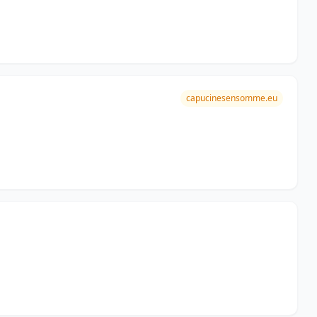
capucinesensomme.eu