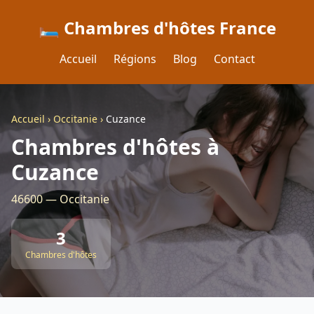
🛏️ Chambres d'hôtes France
Accueil
Régions
Blog
Contact
Accueil
›
Occitanie
›
Cuzance
Chambres d'hôtes à
Cuzance
46600 — Occitanie
3
Chambres d'hôtes