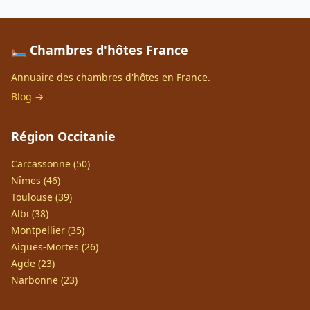
🛏️ Chambres d'hôtes France
Annuaire des chambres d'hôtes en France.
Blog →
Région Occitanie
Carcassonne (50)
Nîmes (46)
Toulouse (39)
Albi (38)
Montpellier (35)
Aigues-Mortes (26)
Agde (23)
Narbonne (23)