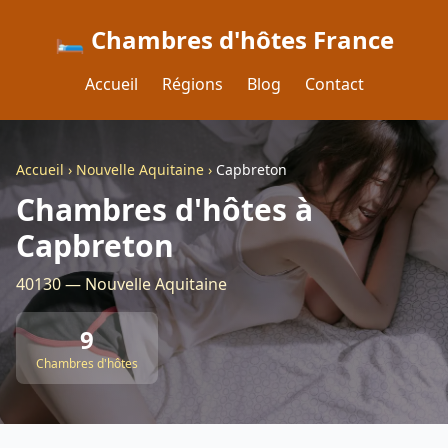
🛏️ Chambres d'hôtes France
Accueil
Régions
Blog
Contact
Accueil
›
Nouvelle Aquitaine
›
Capbreton
Chambres d'hôtes à
Capbreton
40130 — Nouvelle Aquitaine
9
Chambres d'hôtes