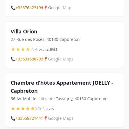
📞
+33676423194
📍
Google Maps
Villa Orion
27 Rue des Roses, 40130 Capbreton
★
★
★
★
☆
•
4.5/5
2 avis
📞
+33631688793
📍
Google Maps
Chambre d'hôtes Appartement JOELLY -
Capbreton
56 Av. Mal de Lattre de Tassigny, 40130 Capbreton
★
★
★
★
★
•
5/5
1 avis
📞
+33558721441
📍
Google Maps