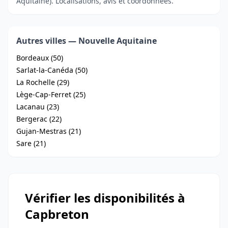
Aquitaine). Localisations, avis et coordonnées.
Autres villes — Nouvelle Aquitaine
Bordeaux (50)
Sarlat-la-Canéda (50)
La Rochelle (29)
Lège-Cap-Ferret (25)
Lacanau (23)
Bergerac (22)
Gujan-Mestras (21)
Sare (21)
Vérifier les disponibilités à
Capbreton