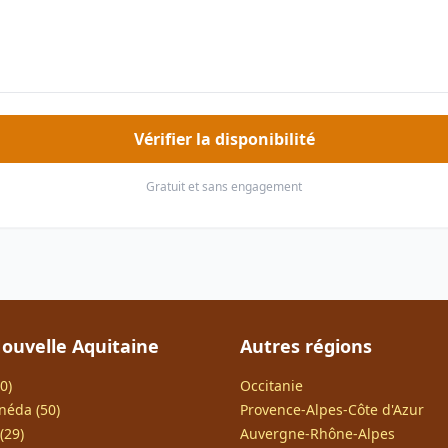
Vérifier la disponibilité
Gratuit et sans engagement
ouvelle Aquitaine
Autres régions
0)
Occitanie
néda (50)
Provence-Alpes-Côte d'Azur
(29)
Auvergne-Rhône-Alpes