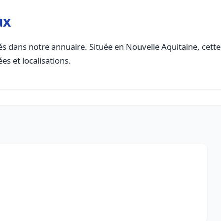
ux
s dans notre annuaire. Située en Nouvelle Aquitaine, cette 
es et localisations.