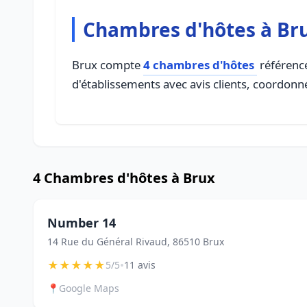
Chambres d'hôtes à Br
Brux compte
4 chambres d'hôtes
référencé
d'établissements avec avis clients, coordonné
4 Chambres d'hôtes à Brux
Number 14
14 Rue du Général Rivaud, 86510 Brux
★
★
★
★
★
•
5/5
11 avis
📍
Google Maps