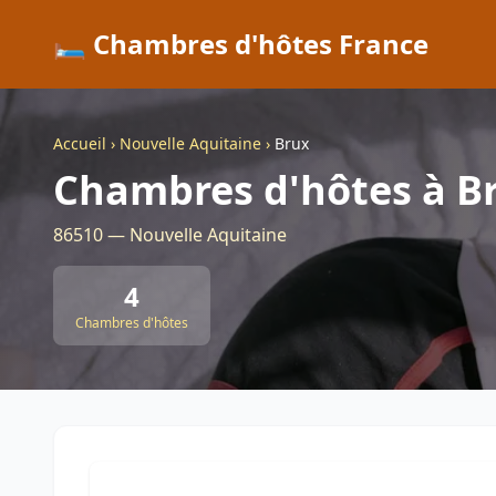
🛏️ Chambres d'hôtes France
Accueil
›
Nouvelle Aquitaine
›
Brux
Chambres d'hôtes à B
86510 — Nouvelle Aquitaine
4
Chambres d'hôtes