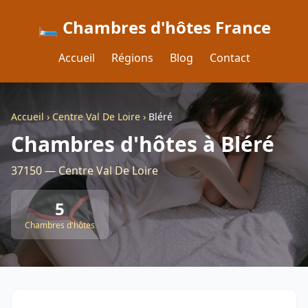
🛏️ Chambres d'hôtes France
Accueil
Régions
Blog
Contact
Accueil
›
Centre Val De Loire
›
Bléré
Chambres d'hôtes à Bléré
37150 — Centre Val De Loire
5
Chambres d'hôtes