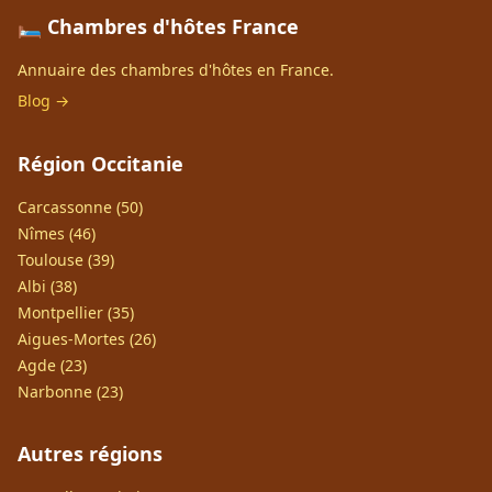
🛏️ Chambres d'hôtes France
Annuaire des chambres d'hôtes en France.
Blog →
Région Occitanie
Carcassonne (50)
Nîmes (46)
Toulouse (39)
Albi (38)
Montpellier (35)
Aigues-Mortes (26)
Agde (23)
Narbonne (23)
Autres régions