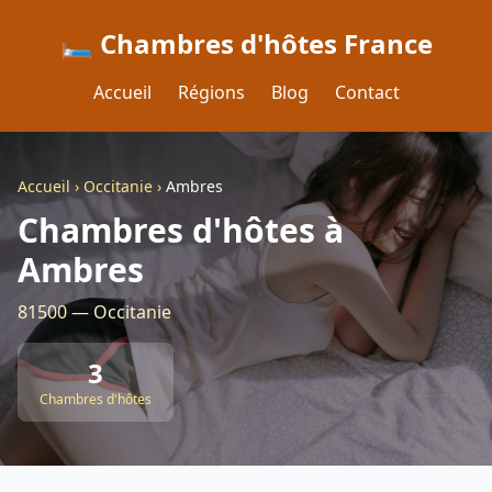
🛏️ Chambres d'hôtes France
Accueil
Régions
Blog
Contact
Accueil
›
Occitanie
›
Ambres
Chambres d'hôtes à
Ambres
81500 — Occitanie
3
Chambres d'hôtes