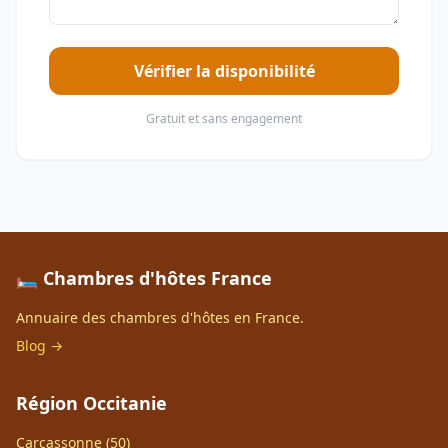
Vérifier la disponibilité
Gratuit et sans engagement
🛏️ Chambres d'hôtes France
Annuaire des chambres d'hôtes en France.
Blog →
Région Occitanie
Carcassonne (50)