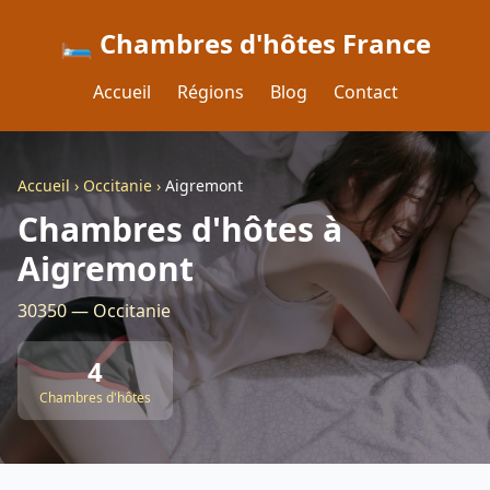
🛏️ Chambres d'hôtes France
Accueil
Régions
Blog
Contact
Accueil
›
Occitanie
›
Aigremont
Chambres d'hôtes à
Aigremont
30350 — Occitanie
4
Chambres d'hôtes