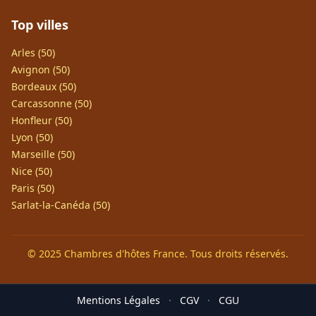
Top villes
Arles (50)
Avignon (50)
Bordeaux (50)
Carcassonne (50)
Honfleur (50)
Lyon (50)
Marseille (50)
Nice (50)
Paris (50)
Sarlat-la-Canéda (50)
© 2025 Chambres d'hôtes France. Tous droits réservés.
Mentions Légales
·
CGV
·
CGU