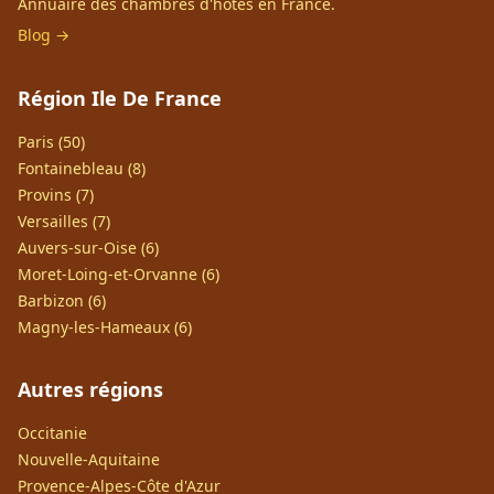
Annuaire des chambres d'hôtes en France.
Blog →
Région Ile De France
Paris (50)
Fontainebleau (8)
Provins (7)
Versailles (7)
Auvers-sur-Oise (6)
Moret-Loing-et-Orvanne (6)
Barbizon (6)
Magny-les-Hameaux (6)
Autres régions
Occitanie
Nouvelle-Aquitaine
Provence-Alpes-Côte d'Azur