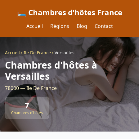
🛏️ Chambres d'hôtes France
Accueil
Régions
Blog
Contact
Accueil
›
Ile De France
›
Versailles
Chambres d'hôtes à
Versailles
78000 — Ile De France
7
Chambres d'hôtes