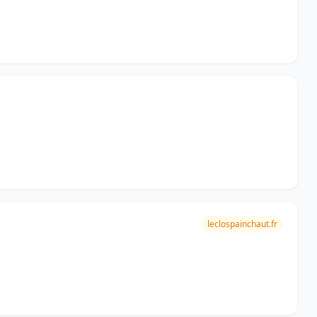
leclospainchaut.fr