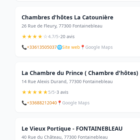
Chambres d'hôtes La Catounière
26 Rue de Fleury, 77300 Fontainebleau
★
★
★
★
☆
•
4.7/5
20 avis
📞
+33613505037
🌐
Site web
📍
Google Maps
La Chambre du Prince ( Chambre d'hôtes)
14 Rue Alexis Durand, 77300 Fontainebleau
★
★
★
★
★
•
5/5
3 avis
📞
+33688212040
📍
Google Maps
Le Vieux Portique - FONTAINEBLEAU
40 Rue du Château, 77300 Fontainebleau