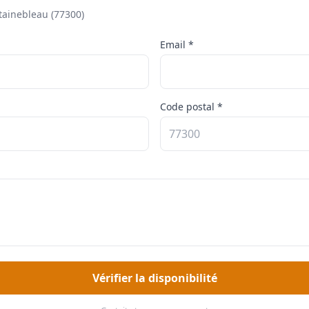
tainebleau (77300)
Email *
Code postal *
Vérifier la disponibilité