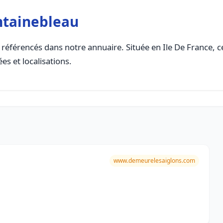
ntainebleau
référencés dans notre annuaire. Située en Ile De France, ce
es et localisations.
www.demeurelesaiglons.com