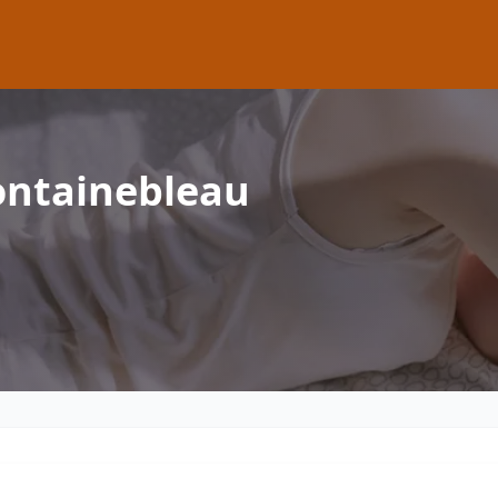
ontainebleau