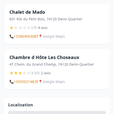
Chalet de Mado
601 Rte du Petit Bois, 74120 Demi-Quartier
★
☆
☆
☆
☆
•
1/5
4 avis
📞
+33964003085
📍
Google Maps
Chambre d Hôte Les Choseaux
47 Chem. du Grand Champ, 74120 Demi-Quartier
★
★
★
☆
☆
•
3.5/5
2 avis
📞
+33450214826
📍
Google Maps
Localisation