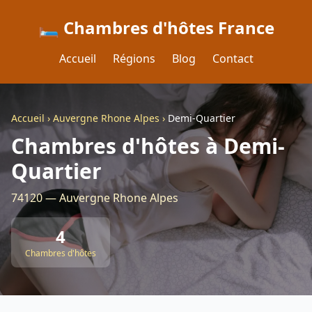
🛏️ Chambres d'hôtes France
Accueil
Régions
Blog
Contact
Accueil
›
Auvergne Rhone Alpes
›
Demi-Quartier
Chambres d'hôtes à Demi-
Quartier
74120 — Auvergne Rhone Alpes
4
Chambres d'hôtes