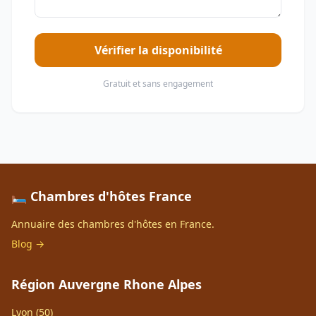
Vérifier la disponibilité
Gratuit et sans engagement
🛏️ Chambres d'hôtes France
Annuaire des chambres d'hôtes en France.
Blog →
Région Auvergne Rhone Alpes
Lyon (50)