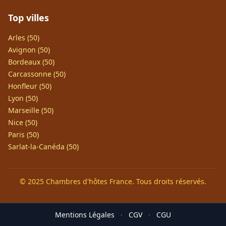
Top villes
Arles (50)
Avignon (50)
Bordeaux (50)
Carcassonne (50)
Honfleur (50)
Lyon (50)
Marseille (50)
Nice (50)
Paris (50)
Sarlat-la-Canéda (50)
© 2025 Chambres d'hôtes France. Tous droits réservés.
Mentions Légales
·
CGV
·
CGU