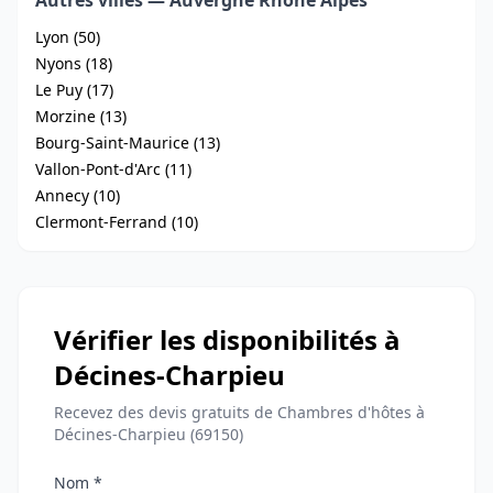
Autres villes — Auvergne Rhone Alpes
Lyon (50)
Nyons (18)
Le Puy (17)
Morzine (13)
Bourg-Saint-Maurice (13)
Vallon-Pont-d'Arc (11)
Annecy (10)
Clermont-Ferrand (10)
Vérifier les disponibilités à
Décines-Charpieu
Recevez des devis gratuits de Chambres d'hôtes à
Décines-Charpieu (69150)
Nom *