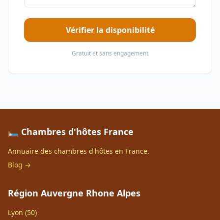
Vérifier la disponibilité
Gratuit et sans engagement
🛏️ Chambres d'hôtes France
Annuaire des chambres d'hôtes en France.
Blog →
Région Auvergne Rhone Alpes
Lyon (50)