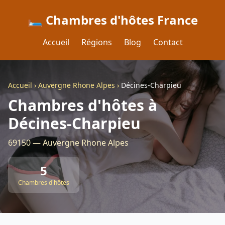
🛏️ Chambres d'hôtes France
Accueil
Régions
Blog
Contact
Accueil
›
Auvergne Rhone Alpes
›
Décines-Charpieu
Chambres d'hôtes à
Décines-Charpieu
69150 — Auvergne Rhone Alpes
5
Chambres d'hôtes