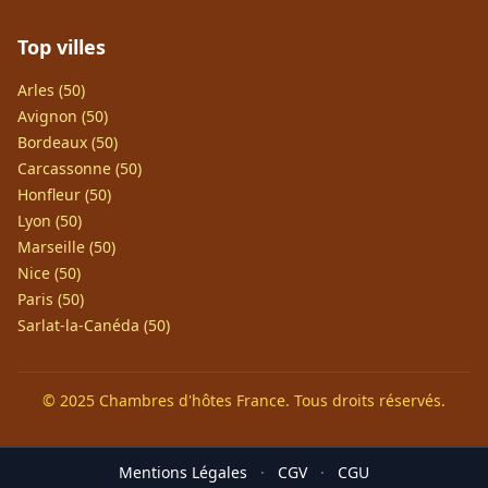
Top villes
Arles (50)
Avignon (50)
Bordeaux (50)
Carcassonne (50)
Honfleur (50)
Lyon (50)
Marseille (50)
Nice (50)
Paris (50)
Sarlat-la-Canéda (50)
© 2025 Chambres d'hôtes France. Tous droits réservés.
Mentions Légales
·
CGV
·
CGU