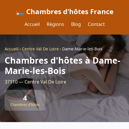
🛏️ Chambres d'hôtes France
Accueil
Régions
Blog
Contact
Accueil
›
Centre Val De Loire
›
Dame-Marie-les-Bois
Chambres d'hôtes à Dame-
Marie-les-Bois
37110 — Centre Val De Loire
4
Chambres d'hôtes