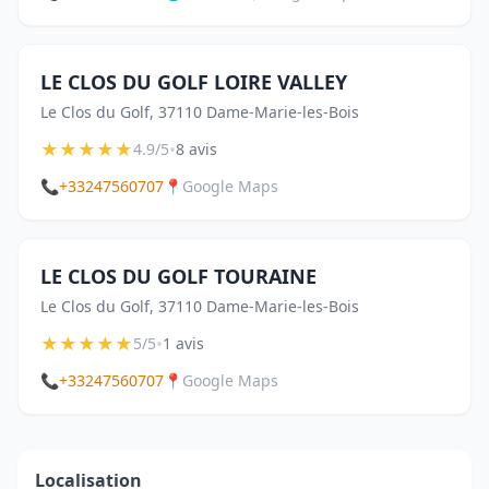
LE CLOS DU GOLF LOIRE VALLEY
Le Clos du Golf, 37110 Dame-Marie-les-Bois
★
★
★
★
★
•
4.9/5
8 avis
📞
+33247560707
📍
Google Maps
LE CLOS DU GOLF TOURAINE
Le Clos du Golf, 37110 Dame-Marie-les-Bois
★
★
★
★
★
•
5/5
1 avis
📞
+33247560707
📍
Google Maps
Localisation