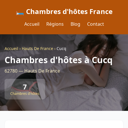
🛏️ Chambres d'hôtes France
Accueil
Régions
Blog
Contact
Accueil
›
Hauts De France
›
Cucq
Chambres d'hôtes à Cucq
62780 — Hauts De France
7
Chambres d'hôtes