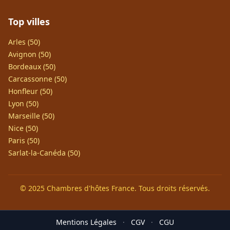
Top villes
Arles (50)
Avignon (50)
Bordeaux (50)
Carcassonne (50)
Honfleur (50)
Lyon (50)
Marseille (50)
Nice (50)
Paris (50)
Sarlat-la-Canéda (50)
© 2025 Chambres d'hôtes France. Tous droits réservés.
Mentions Légales
·
CGV
·
CGU