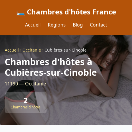
🛏️ Chambres d'hôtes France
Accueil
Régions
Blog
Contact
Accueil
›
Occitanie
›
Cubières-sur-Cinoble
Chambres d'hôtes à
Cubières-sur-Cinoble
11190 — Occitanie
2
Chambres d'hôtes