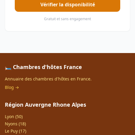
Vérifier la disponibilité
Gratuit et sans engagement
🛏️ Chambres d'hôtes France
Annuaire des chambres d'hôtes en France.
Blog →
Région Auvergne Rhone Alpes
Lyon (50)
Nyons (18)
Le Puy (17)