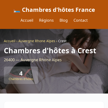
🛏️ Chambres d'hôtes France
Accueil
Régions
Blog
Contact
Accueil
›
Auvergne Rhone Alpes
›
Crest
Chambres d'hôtes à Crest
26400 — Auvergne Rhone Alpes
4
Chambres d'hôtes