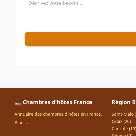
🛏️ Chambres d'hôtes France
Région 
Annuaire des chambres d'hôtes en France.
Saint-Malo (
Groix (20)
Blog →
Cancale (19
Dinan (17)