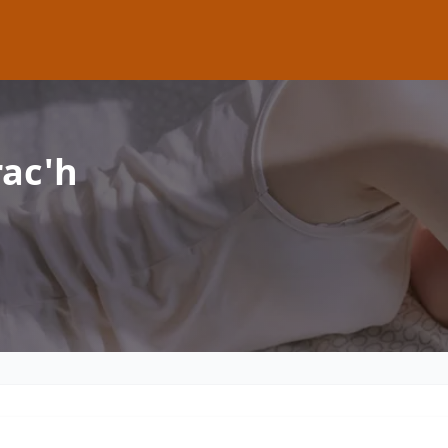
rac'h