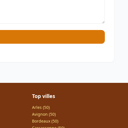
Top villes
Arles (50)
Avignon (50)
Bordeaux (50)
Carcassonne (50)