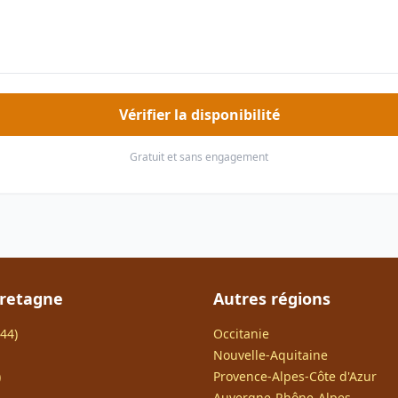
Vérifier la disponibilité
Gratuit et sans engagement
Bretagne
Autres régions
44)
Occitanie
Nouvelle-Aquitaine
)
Provence-Alpes-Côte d'Azur
Auvergne-Rhône-Alpes