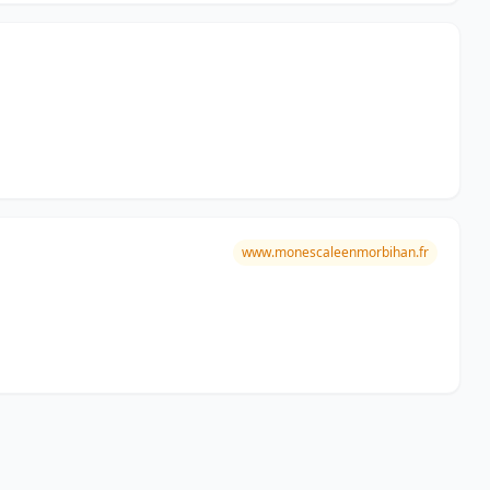
www.monescaleenmorbihan.fr