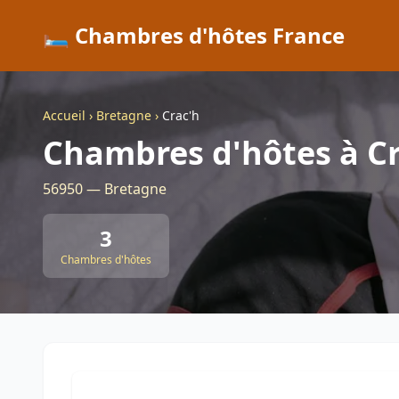
🛏️ Chambres d'hôtes France
Accueil
›
Bretagne
›
Crac'h
Chambres d'hôtes à C
56950 — Bretagne
3
Chambres d'hôtes