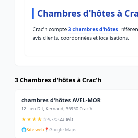
Chambres d'hôtes à Cra
Crac'h compte
3 chambres d'hôtes
référen
avis clients, coordonnées et localisations.
3 Chambres d'hôtes à Crac'h
chambres d'hôtes AVEL-MOR
12 Lieu Dit, Kernaud, 56950 Crac'h
★
★
★
★
☆
•
4.7/5
23 avis
🌐
Site web
📍
Google Maps