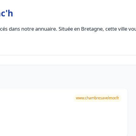
c'h
cés dans notre annuaire. Située en Bretagne, cette ville vo
www.chambresavelmor.fr