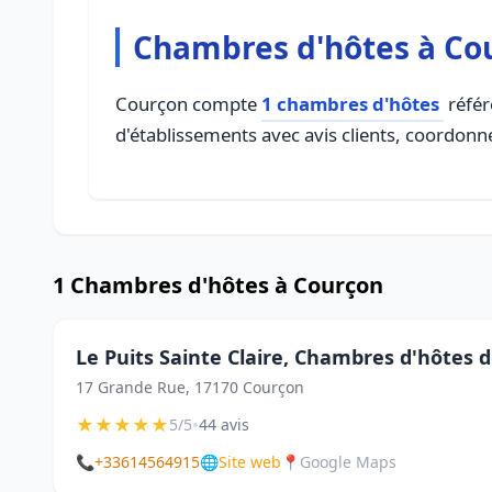
Chambres d'hôtes à Co
Courçon compte
1 chambres d'hôtes
référ
d'établissements avec avis clients, coordonné
1 Chambres d'hôtes à Courçon
Le Puits Sainte Claire, Chambres d'hôtes
17 Grande Rue, 17170 Courçon
★
★
★
★
★
•
5/5
44 avis
📞
+33614564915
🌐
Site web
📍
Google Maps