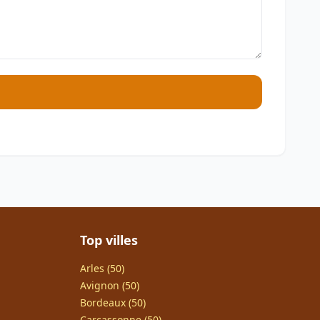
Top villes
Arles (50)
Avignon (50)
Bordeaux (50)
Carcassonne (50)