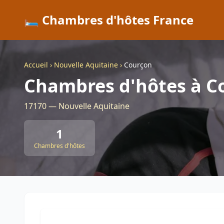
🛏️ Chambres d'hôtes France
Accueil
›
Nouvelle Aquitaine
›
Courçon
Chambres d'hôtes à C
17170 — Nouvelle Aquitaine
1
Chambres d'hôtes