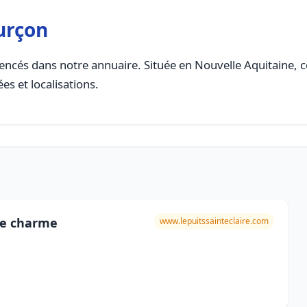
urçon
encés dans notre annuaire. Située en Nouvelle Aquitaine, cet
es et localisations.
 de charme
www.lepuitssainteclaire.com