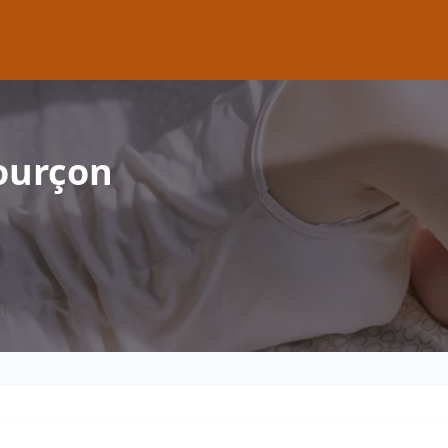
ourçon