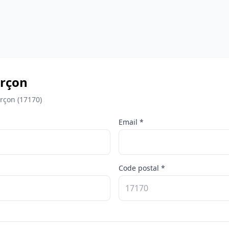
urçon
rçon (17170)
Email *
Code postal *