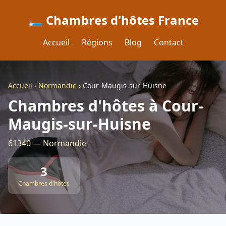
🛏️ Chambres d'hôtes France
Accueil
Régions
Blog
Contact
Accueil
›
Normandie
›
Cour-Maugis-sur-Huisne
Chambres d'hôtes à Cour-
Maugis-sur-Huisne
61340 — Normandie
3
Chambres d'hôtes