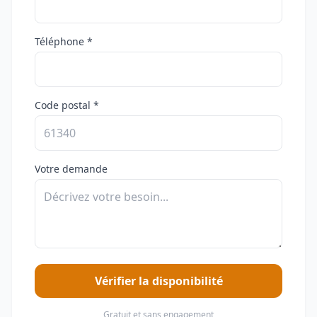
Téléphone *
Code postal *
Votre demande
Vérifier la disponibilité
Gratuit et sans engagement