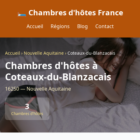
🛏️ Chambres d'hôtes France
Accueil
Régions
Blog
Contact
Accueil
›
Nouvelle Aquitaine
›
Coteaux-du-Blanzacais
Chambres d'hôtes à
Coteaux-du-Blanzacais
16250 — Nouvelle Aquitaine
3
Chambres d'hôtes